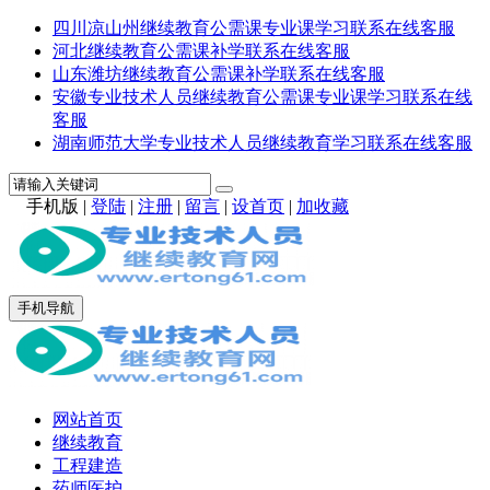
四川凉山州继续教育公需课专业课学习联系在线客服
河北继续教育公需课补学联系在线客服
山东潍坊继续教育公需课补学联系在线客服
安徽专业技术人员继续教育公需课专业课学习联系在线
客服
湖南师范大学专业技术人员继续教育学习联系在线客服
手机版
|
登陆
|
注册
|
留言
|
设首页
|
加收藏
手机导航
网站首页
继续教育
工程建造
药师医护