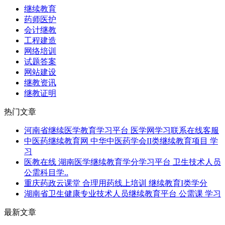
继续教育
药师医护
会计继教
工程建造
网络培训
试题答案
网站建设
继教资讯
继教证明
热门文章
河南省继续医学教育学习平台 医学网学习联系在线客服
中医药继续教育网 中华中医药学会II类继续教育项目 学
习
医教在线 湖南医学继续教育学分学习平台 卫生技术人员
公需科目学..
重庆药政云课堂 合理用药线上培训 继续教育I类学分
湖南省卫生健康专业技术人员继续教育平台 公需课 学习
最新文章