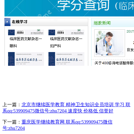
上一篇：
北京市继续医学教育 精神卫生知识全员培训 学习 联
系qq:539909475微信号:zhu7204 速度快 价格低 信誉好
下一篇：
重庆医学继续教育网 联系qq:539909475微信
号:zhu7204