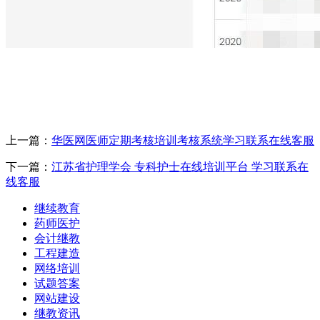
上一篇：
华医网医师定期考核培训考核系统学习联系在线客服
下一篇：
江苏省护理学会 专科护士在线培训平台 学习联系在
线客服
继续教育
药师医护
会计继教
工程建造
网络培训
试题答案
网站建设
继教资讯