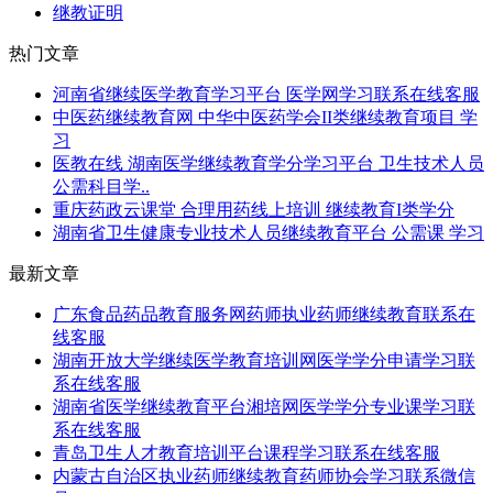
继教证明
热门文章
河南省继续医学教育学习平台 医学网学习联系在线客服
中医药继续教育网 中华中医药学会II类继续教育项目 学
习
医教在线 湖南医学继续教育学分学习平台 卫生技术人员
公需科目学..
重庆药政云课堂 合理用药线上培训 继续教育I类学分
湖南省卫生健康专业技术人员继续教育平台 公需课 学习
最新文章
广东食品药品教育服务网药师执业药师继续教育联系在
线客服
湖南开放大学继续医学教育培训网医学学分申请学习联
系在线客服
湖南省医学继续教育平台湘培网医学学分专业课学习联
系在线客服
青岛卫生人才教育培训平台课程学习联系在线客服
内蒙古自治区执业药师继续教育药师协会学习联系微信