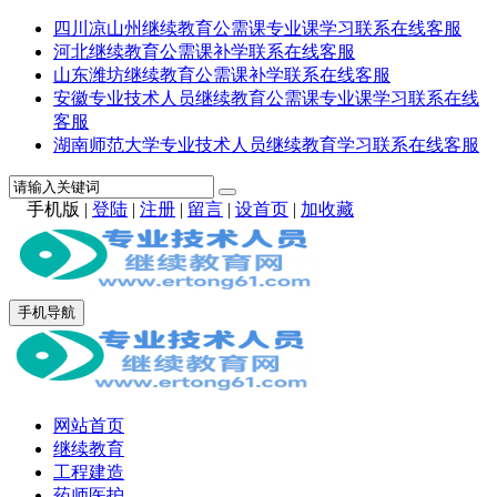
四川凉山州继续教育公需课专业课学习联系在线客服
河北继续教育公需课补学联系在线客服
山东潍坊继续教育公需课补学联系在线客服
安徽专业技术人员继续教育公需课专业课学习联系在线
客服
湖南师范大学专业技术人员继续教育学习联系在线客服
手机版
|
登陆
|
注册
|
留言
|
设首页
|
加收藏
手机导航
网站首页
继续教育
工程建造
药师医护