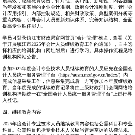
质高效，继续教育突出了针对性、实用性、新颖性，内容涵盖
当年发布和实施的企业会计准则、政府会计准则制度、管理会
计应用指引、内部控制规范、相关财政政策、典型案例分析等
重点内容，引导会计人员更新知识体系、完善知识结构、全面
提高专业胜任能力。
学员可登录镇江市财政局官网首页“会计管理”模块，查看《关
于开展镇江市2025年会计人员继续教育工作的通知》，自主选
择相应的培训机构（网址附后）进行学习。具体操作流程见培
训机构网站公告。
参加2025年度会计专业技术人员继续教育的人员应先在全国会
计人员统一服务管理平台（https://ausm.mof.gov.cn/index/）内
完成信息采集工作，信息采集完成后，方可参加本年度继续教
育。当年度完成的继续教育记录将由上级财政部门会同网络培
训机构择期统一在“全国会计人员统一服务管理平台”上进行导
入登记。
四、继续教育内容
2025年度会计专业技术人员继续教育内容包括公需科目和专业
科目。公需科目包括专业技术人员应当普遍掌握的法律法规、