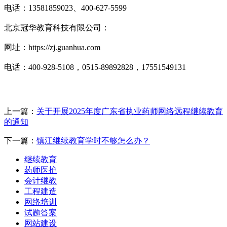
电话：13581859023、400-627-5599
北京冠华教育科技有限公司：
网址：https://zj.guanhua.com
电话：400-928-5108，0515-89892828，17551549131
上一篇：
关于开展2025年度广东省执业药师网络远程继续教育
的通知
下一篇：
镇江继续教育学时不够怎么办？
继续教育
药师医护
会计继教
工程建造
网络培训
试题答案
网站建设