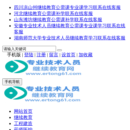
四川凉山州继续教育公需课专业课学习联系在线客服
河北继续教育公需课补学联系在线客服
山东潍坊继续教育公需课补学联系在线客服
安徽专业技术人员继续教育公需课专业课学习联系在线
客服
湖南师范大学专业技术人员继续教育学习联系在线客服
手机版
|
登陆
|
注册
|
留言
|
设首页
|
加收藏
手机导航
网站首页
继续教育
工程建造
药师医护