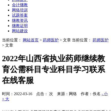
会计继教
网络培训
试题答案
继教资讯
继教证明
网站建设
当前位置：
网站首页
>
药师医护
> 文章
当前位置：
药师医护
> 文章
2022年山西省执业药师继续教
育公需科目专业科目学习联系
在线客服
时间：2022-03-16 点击：
次
来源：网络 作者：佚名
- 小
+ 大