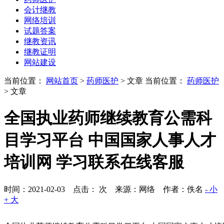
会计继教
网络培训
试题答案
继教资讯
继教证明
网站建设
当前位置：
网站首页
>
药师医护
> 文章
当前位置：
药师医护
> 文章
全国执业药师继续教育公需科
目学习平台 中国国家人事人才
培训网 学习联系在线客服
时间：2021-02-03 点击：
次
来源：网络 作者：佚名
- 小
+ 大