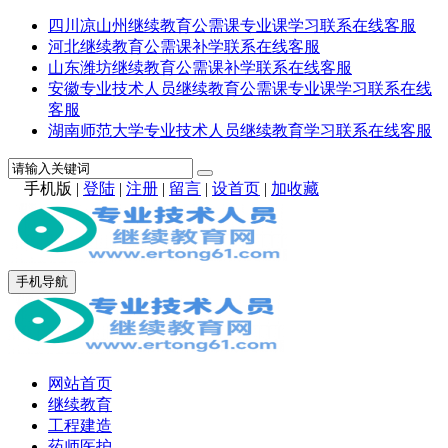
四川凉山州继续教育公需课专业课学习联系在线客服
河北继续教育公需课补学联系在线客服
山东潍坊继续教育公需课补学联系在线客服
安徽专业技术人员继续教育公需课专业课学习联系在线
客服
湖南师范大学专业技术人员继续教育学习联系在线客服
手机版
|
登陆
|
注册
|
留言
|
设首页
|
加收藏
手机导航
网站首页
继续教育
工程建造
药师医护