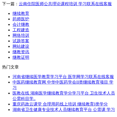
下一篇：
云南住院医师公共理论课程培训 学习联系在线客服
继续教育
药师医护
会计继教
工程建造
网络培训
试题答案
网站建设
继教资讯
继教证明
热门文章
河南省继续医学教育学习平台 医学网学习联系在线客服
中医药继续教育网 中华中医药学会II类继续教育项目 学
习
医教在线 湖南医学继续教育学分学习平台 卫生技术人员
公需科目学..
重庆药政云课堂 合理用药线上培训 继续教育I类学分
湖南省卫生健康专业技术人员继续教育平台 公需课 学习