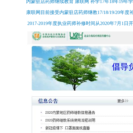
内蒙驻店药师继续教育 康联网 补学17年18年19年学习
康联网目前接受内蒙驻店药师继教17/18/19/20年度补
2017-2019年度执业药师补修时间从2020年7月