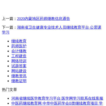
上一篇：
2020内蒙地区药师继教信息通告
下一篇：
湖南省卫生健康专业技术人员继续教育平台 公需课
学习
继续教育
药师医护
会计继教
工程建造
网络培训
试题答案
网站建设
继教资讯
继教证明
热门文章
河南省继续医学教育学习平台 医学网学习联系在线客服
中医药继续教育网 中华中医药学会II类继续教育项目 学