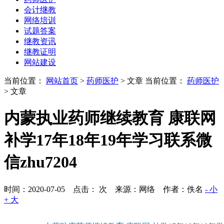
会计继教
网络培训
试题答案
继教资讯
继教证明
网站建设
当前位置：
网站首页
>
药师医护
> 文章
当前位置：
药师医护
> 文章
内蒙执业药师继续教育 康联网
补学17年18年19年学习联系微
信zhu7204
时间：2020-07-05 点击：
次
来源：网络 作者：佚名
- 小
+ 大