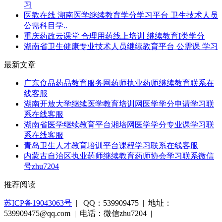
习
医教在线 湖南医学继续教育学分学习平台 卫生技术人员
公需科目学..
重庆药政云课堂 合理用药线上培训 继续教育I类学分
湖南省卫生健康专业技术人员继续教育平台 公需课 学习
最新文章
广东食品药品教育服务网药师执业药师继续教育联系在
线客服
湖南开放大学继续医学教育培训网医学学分申请学习联
系在线客服
湖南省医学继续教育平台湘培网医学学分专业课学习联
系在线客服
青岛卫生人才教育培训平台课程学习联系在线客服
内蒙古自治区执业药师继续教育药师协会学习联系微信
号zhu7204
推荐阅读
苏ICP备19043063号
| QQ：539909475 | 地址：
539909475@qq.com | 电话：微信zhu7204 |