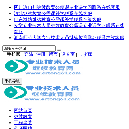
四川凉山州继续教育公需课专业课学习联系在线客服
河北继续教育公需课补学联系在线客服
山东潍坊继续教育公需课补学联系在线客服
安徽专业技术人员继续教育公需课专业课学习联系在线
客服
湖南师范大学专业技术人员继续教育学习联系在线客服
手机版
|
登陆
|
注册
|
留言
|
设首页
|
加收藏
手机导航
网站首页
继续教育
工程建造
药师医护