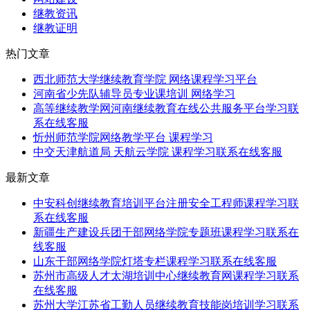
继教资讯
继教证明
热门文章
西北师范大学继续教育学院 网络课程学习平台
河南省少先队辅导员专业课培训 网络学习
高等继续教学网河南继续教育在线公共服务平台学习联
系在线客服
忻州师范学院网络教学平台 课程学习
中交天津航道局 天航云学院 课程学习联系在线客服
最新文章
中安科创继续教育培训平台注册安全工程师课程学习联
系在线客服
新疆生产建设兵团干部网络学院专题班课程学习联系在
线客服
山东干部网络学院灯塔专栏课程学习联系在线客服
苏州市高级人才太湖培训中心继续教育网课程学习联系
在线客服
苏州大学江苏省工勤人员继续教育技能岗培训学习联系