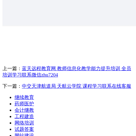
上一篇：
蓝天远程教育网 教师信息化教学能力提升培训 全员
培训学习联系微信zhu7204
下一篇：
中交天津航道局 天航云学院 课程学习联系在线客服
继续教育
药师医护
会计继教
工程建造
网络培训
试题答案
网站建设