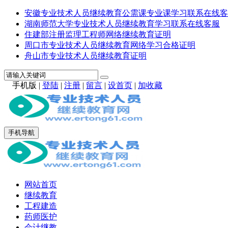
安徽专业技术人员继续教育公需课专业课学习联系在线客
湖南师范大学专业技术人员继续教育学习联系在线客服
住建部注册监理工程师网络继续教育证明
周口市专业技术人员继续教育网络学习合格证明
舟山市专业技术人员继续教育证明
手机版
|
登陆
|
注册
|
留言
|
设首页
|
加收藏
手机导航
网站首页
继续教育
工程建造
药师医护
会计继教