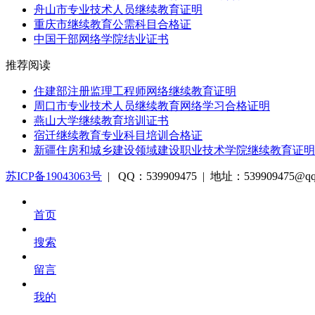
舟山市专业技术人员继续教育证明
重庆市继续教育公需科目合格证
中国干部网络学院结业证书
推荐阅读
住建部注册监理工程师网络继续教育证明
周口市专业技术人员继续教育网络学习合格证明
燕山大学继续教育培训证书
宿迁继续教育专业科目培训合格证
新疆住房和城乡建设领域建设职业技术学院继续教育证明
苏ICP备19043063号
| QQ：539909475 | 地址：539909475@q
首页
搜索
留言
我的