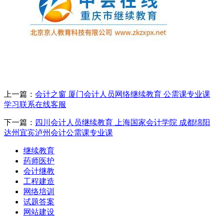
上一篇：
会计之窗 厦门会计人员网络继续教育 公需课专业课
学习联系在线客服
下一篇：
四川会计人员继续教育 上海国家会计学院 成都绵阳
达州宜宾泸州会计公需课专业课
继续教育
药师医护
会计继教
工程建造
网络培训
试题答案
网站建设