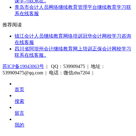
课学习联系在..
青岛市会计人员网络继续教育管理平台继续教育学习联
系在线客服
推荐阅读
镇江会计人员继续教育网络培训冠华会计网校学习咨询
在线客服
四川省阿坝州会计继续教育网上培训正保会计网校学习
联系在线客服..
苏ICP备19043063号
| QQ：539909475 | 地址：
539909475@qq.com | 电话：微信zhu7204 |
首页
搜索
留言
我的