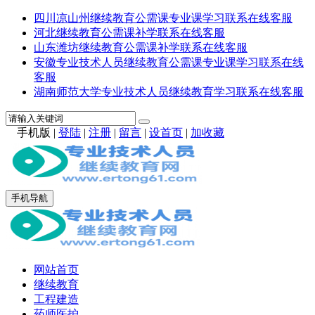
四川凉山州继续教育公需课专业课学习联系在线客服
河北继续教育公需课补学联系在线客服
山东潍坊继续教育公需课补学联系在线客服
安徽专业技术人员继续教育公需课专业课学习联系在线
客服
湖南师范大学专业技术人员继续教育学习联系在线客服
手机版
|
登陆
|
注册
|
留言
|
设首页
|
加收藏
手机导航
网站首页
继续教育
工程建造
药师医护