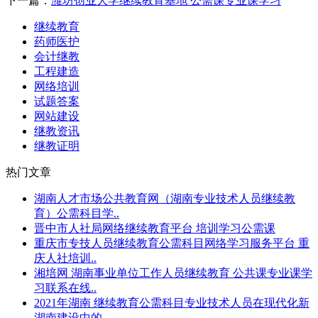
下一篇：
潍坊创业大学继续教育基地 公需课专业课学习
继续教育
药师医护
会计继教
工程建造
网络培训
试题答案
网站建设
继教资讯
继教证明
热门文章
湖南人才市场公共教育网（湖南专业技术人员继续教
育）公需科目学..
晋中市人社局网络继续教育平台 培训学习公需课
重庆市专技人员继续教育公需科目网络学习服务平台 重
庆人社培训..
湘培网 湖南事业单位工作人员继续教育 公共课专业课学
习联系在线..
2021年湖南 继续教育公需科目专业技术人员在现代化新
湖南建设中的..