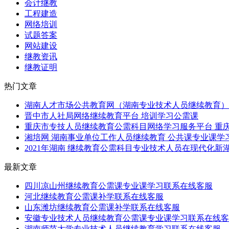
会计继教
工程建造
网络培训
试题答案
网站建设
继教资讯
继教证明
热门文章
湖南人才市场公共教育网（湖南专业技术人员继续教育）公
晋中市人社局网络继续教育平台 培训学习公需课
重庆市专技人员继续教育公需科目网络学习服务平台 重庆
湘培网 湖南事业单位工作人员继续教育 公共课专业课学习
2021年湖南 继续教育公需科目专业技术人员在现代化新湖
最新文章
四川凉山州继续教育公需课专业课学习联系在线客服
河北继续教育公需课补学联系在线客服
山东潍坊继续教育公需课补学联系在线客服
安徽专业技术人员继续教育公需课专业课学习联系在线客
湖南师范大学专业技术人员继续教育学习联系在线客服