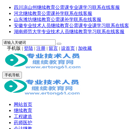
四川凉山州继续教育公需课专业课学习联系在线客服
河北继续教育公需课补学联系在线客服
山东潍坊继续教育公需课补学联系在线客服
安徽专业技术人员继续教育公需课专业课学习联系在线客
湖南师范大学专业技术人员继续教育学习联系在线客服
手机版
|
登陆
|
注册
|
留言
|
设首页
|
加收藏
手机导航
网站首页
继续教育
工程建造
药师医护
会计继教