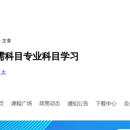
> 文章
需科目专业科目学习
+ 大