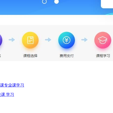
需课专业课学习
课 学习