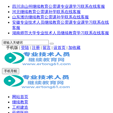
四川凉山州继续教育公需课专业课学习联系在线客服
河北继续教育公需课补学联系在线客服
山东潍坊继续教育公需课补学联系在线客服
安徽专业技术人员继续教育公需课专业课学习联系在线
客服
湖南师范大学专业技术人员继续教育学习联系在线客服
手机版
|
登陆
|
注册
|
留言
|
设首页
|
加收藏
手机导航
网站首页
继续教育
工程建造
药师医护