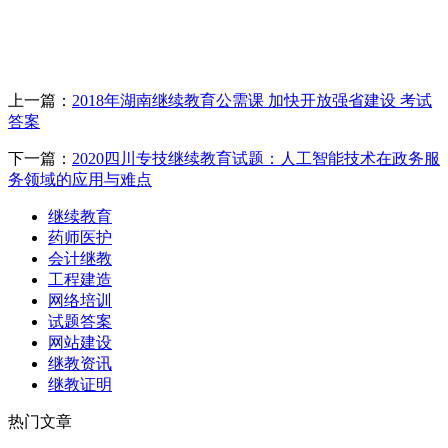
上一篇：
2018年湖南继续教育公需课 加快开放强省建设 考试
答案
下一篇：
2020四川专技继续教育试题：人工智能技术在政务服
务领域的应用与难点
继续教育
药师医护
会计继教
工程建造
网络培训
试题答案
网站建设
继教资讯
继教证明
热门文章