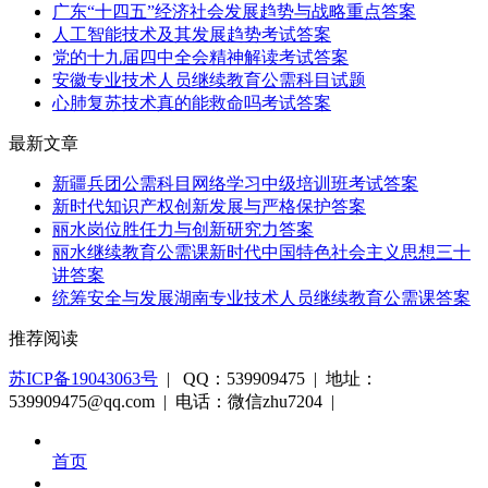
广东“十四五”经济社会发展趋势与战略重点答案
人工智能技术及其发展趋势考试答案
党的十九届四中全会精神解读考试答案
安徽专业技术人员继续教育公需科目试题
心肺复苏技术真的能救命吗考试答案
最新文章
新疆兵团公需科目网络学习中级培训班考试答案
新时代知识产权创新发展与严格保护答案
丽水岗位胜任力与创新研究力答案
丽水继续教育公需课新时代中国特色社会主义思想三十
讲答案
统筹安全与发展湖南专业技术人员继续教育公需课答案
推荐阅读
苏ICP备19043063号
| QQ：539909475 | 地址：
539909475@qq.com | 电话：微信zhu7204 |
首页