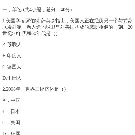
一，单选.(共4小题，总分：40分)
1.美国学者罗伯特.萨莫森指出，美国人正在经历另一个与前苏
联发射第一颗人造地球卫星对美国构成的威胁相似的时刻。20
世纪50年代和60年代是（）
A.苏联人
B.印度人
C.德国人
D.中国人
2,2008年，世界三经济体是（）
A，中国
B，日本
C，美国
D，德国