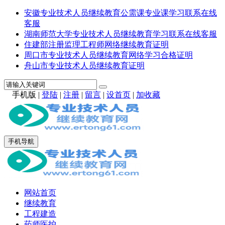
安徽专业技术人员继续教育公需课专业课学习联系在线
客服
湖南师范大学专业技术人员继续教育学习联系在线客服
住建部注册监理工程师网络继续教育证明
周口市专业技术人员继续教育网络学习合格证明
舟山市专业技术人员继续教育证明
手机版
|
登陆
|
注册
|
留言
|
设首页
|
加收藏
手机导航
网站首页
继续教育
工程建造
药师医护