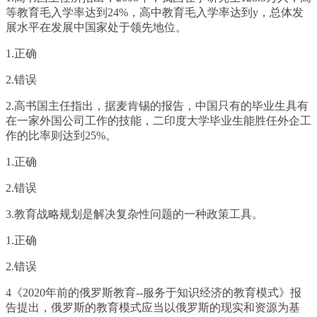
等教育毛入学率达到24%，高中教育毛入学率达到y，总体发
展水平在发展中国家处于领先地位。
1.正确
2.错误
2.高书国主任指出，据麦肯锡的报告，中国只有的毕业生具有
在一家外国公司工作的技能，二印度大学毕业生能胜任外企工
作的比率则达到25%。
1.正确
2.错误
3.教育战略规划是解决复杂性问题的一种政策工具。
1.正确
2.错误
4《2020年前的俄罗斯教育--服务于知识经济的教育模式》报
告提出，俄罗斯的教育模式应当以俄罗斯的现实和资源为基