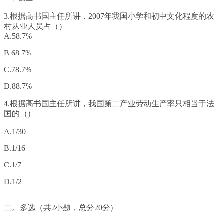
3.根据高书国主任所讲，2007年我国小学和初中文化程度的农
村从业人员占（）
A.58.7%
B.68.7%
C.78.7%
D.88.7%
4.根据高书国主任所讲，我国第二产业劳动生产率只相当于法
国的（）
A.1/30
B.1/16
C.1/7
D.1/2
二。多选（共2小题，总分20分）