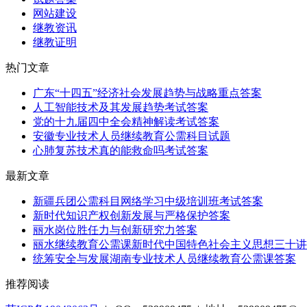
网站建设
继教资讯
继教证明
热门文章
广东“十四五”经济社会发展趋势与战略重点答案
人工智能技术及其发展趋势考试答案
党的十九届四中全会精神解读考试答案
安徽专业技术人员继续教育公需科目试题
心肺复苏技术真的能救命吗考试答案
最新文章
新疆兵团公需科目网络学习中级培训班考试答案
新时代知识产权创新发展与严格保护答案
丽水岗位胜任力与创新研究力答案
丽水继续教育公需课新时代中国特色社会主义思想三十讲
统筹安全与发展湖南专业技术人员继续教育公需课答案
推荐阅读