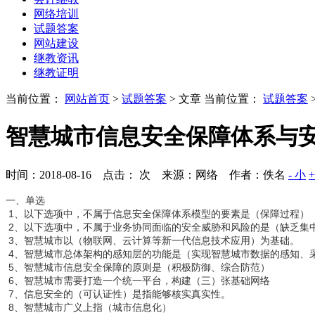
网络培训
试题答案
网站建设
继教资讯
继教证明
当前位置：
网站首页
>
试题答案
> 文章
当前位置：
试题答案
智慧城市信息安全保障体系与
时间：2018-08-16 点击：
次
来源：网络 作者：佚名
- 小
一、单选
1、以下选项中，不属于信息安全保障体系模型的要素是（保障过程）
2、以下选项中，不属于业务协同面临的安全威胁和风险的是（缺乏集
3、智慧城市以（物联网、云计算等新一代信息技术应用）为基础。
4、智慧城市总体架构的感知层的功能是（实现智慧城市数据的感知、
5、智慧城市信息安全保障的原则是（积极防御、综合防范）
6、智慧城市需要打造一个统一平台，构建（三）张基础网络
7、信息安全的（可认证性）是指能够核实真实性。
8、智慧城市广义上指（城市信息化）