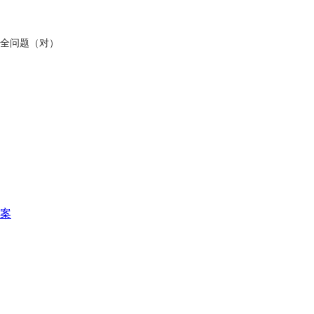
安全问题（对）
答案