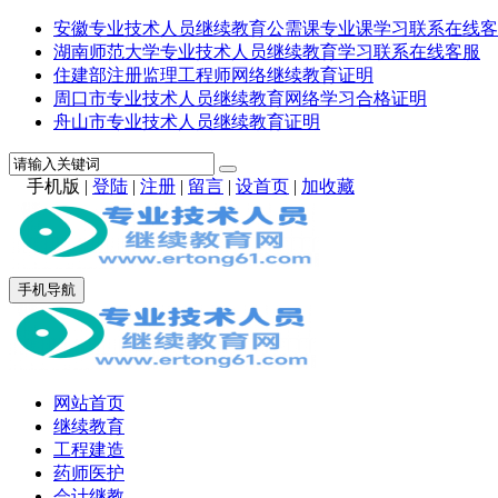
安徽专业技术人员继续教育公需课专业课学习联系在线客
湖南师范大学专业技术人员继续教育学习联系在线客服
住建部注册监理工程师网络继续教育证明
周口市专业技术人员继续教育网络学习合格证明
舟山市专业技术人员继续教育证明
手机版
|
登陆
|
注册
|
留言
|
设首页
|
加收藏
手机导航
网站首页
继续教育
工程建造
药师医护
会计继教