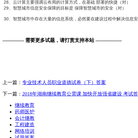
28、云计算主要强调云布局的计算方式，在基础 部署的快捷（对）
29、智慧城市信息安全保障的目标是 保障智慧城市的安全（对）
30、智慧城市中存在大量的信息系统，必然要在建设过程中解决信息
-------------- 需要更多试题，请打赏支持本站 -----------------
上一篇：
专业技术人员职业道德试卷（下）答案
下一篇：
2018年湖南继续教育公需课 加快开放强省建设 考试
继续教育
药师医护
会计继教
工程建造
网络培训
试题答案